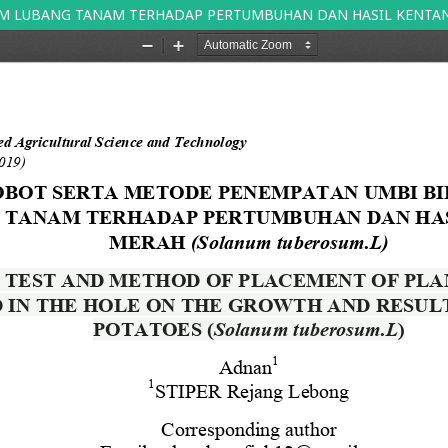
M LUBANG TANAM TERHADAP PERTUMBUHAN DAN HASIL KENTANG 