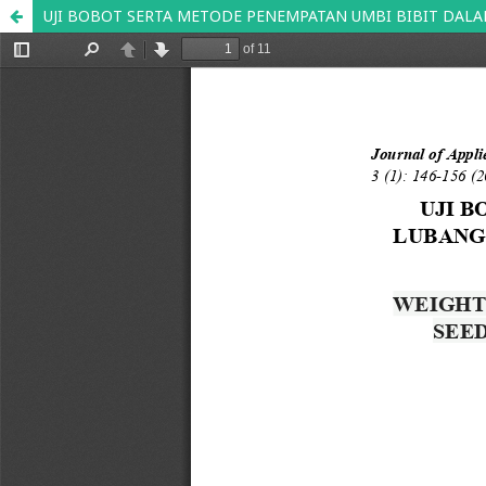
UJI BOBOT SERTA METODE PENEMPATAN UMBI BIBIT DALA