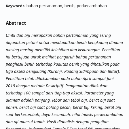
bahan pertanaman, benih, perkecambahan
Keywords:
Abstract
Umbi dan biji merupakan bahan pertanaman yang sering
digunakan petani untuk mendapatkan benih bengkuang dimana
masing-masing memiliki kelebihan dan kekurangan. Penelitian
ini bertujuan untuk melihat pengaruh bahan pertanaman
penghasil benih terhadap kualitas benih yang dihasilkan pada
tiga aksesi bengkuang (Kuranji, Padang Sidimpuan dan Blitar).
Penelitian telah dilaksanakan pada bulan April sampai Juni
2018 dengan metoda Deskriptif. Pengamatan dilakukan
terhadap 100 sampel dari tiap-tiap aksesi. Parameter yang
diamati adalah panjang, lebar dan tebal biji, berat biji saat
panen, berat biji saat polong pecah, berat biji kering, berat biji
saat berkecambah, daya kecambah, nilai indeks perkecambahan
dan uji muncul tanah. Hasil dianalisis dengan pengujian
Parametrik, Independent Sample-T Test taraf 5% menggunakan