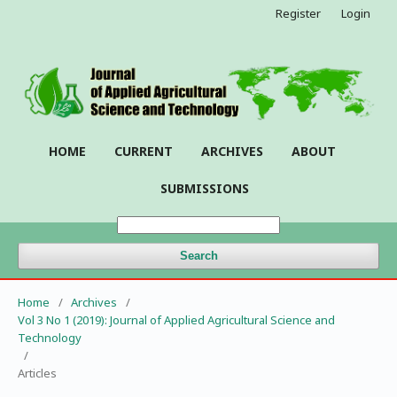
Register
Login
HOME
CURRENT
ARCHIVES
ABOUT
SUBMISSIONS
Search
Home
/
Archives
/
Vol 3 No 1 (2019): Journal of Applied Agricultural Science and
Technology
/
Articles